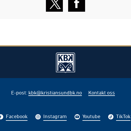
E-post
:
kbk@kristiansundbk.no
Kontakt oss
Facebook
Instagram
Youtube
TikTok