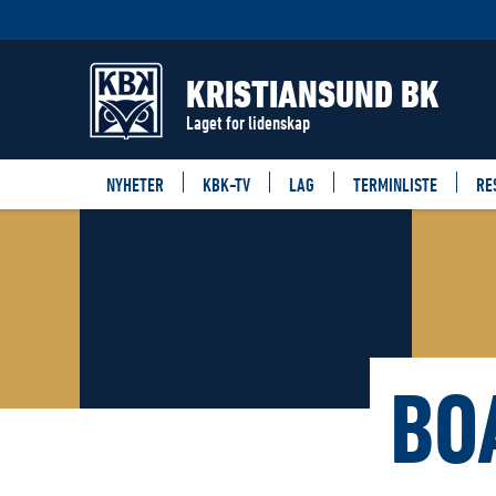
KRISTIANSUND BK
Laget for lidenskap
NYHETER
KBK-TV
LAG
TERMINLISTE
RE
BO