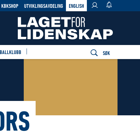
KBKSHOP
UTVIKLINGSAVDELING
ENGLISH
 BALLKLUBB
SØK
ORS