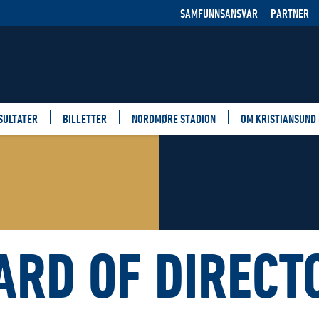
SAMFUNNSANSVAR
PARTNER
SULTATER
BILLETTER
NORDMØRE STADION
OM KRISTIANSUND
ARD OF DIRECT