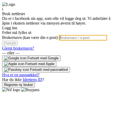
i
Bruk nettleser
Du er i facebook sin app, som ofte vil logge deg ut. Vi anbefaler å
åpne i ekstern nettleser via menyen øverst til høyre.
Logg inn
Feltet må fylles ut
Brukernavn (kan være din e-post)
Fortsett
Glemt brukernavn?
— eller —
Fortsett med Google
Fortsett med Apple
Fortsett med passnøkkel
Hva er en passnøkkel?
Har du ikke
Idrettens ID
?
Registrer ny bruker