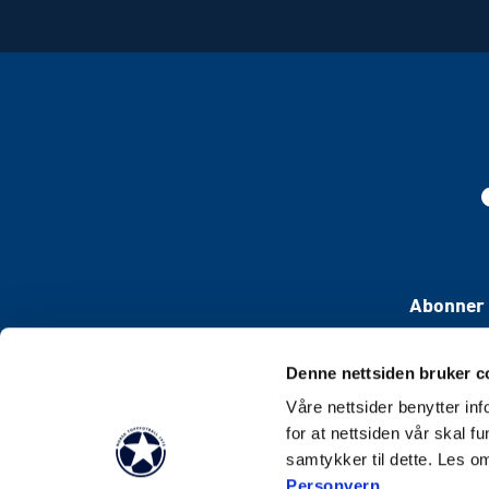
Abonner 
Denne nettsiden bruker c
Våre nettsider benytter i
for at nettsiden vår skal f
samtykker til dette. Les o
Personvern
.