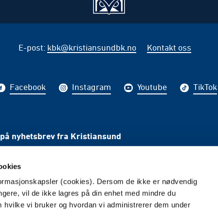
E-post
:
kbk@kristiansundbk.no
Kontakt oss
Facebook
Instagram
Youtube
TikTok
på nyhetsbrev fra Kristiansund
PÅME
ookies
nformasjonskapsler (cookies). Dersom de ikke er nødvendig
ungere, vil de ikke lagres på din enhet med mindre du
m hvilke vi bruker og hvordan vi administrerer dem under
Redaktør: Henning Betten