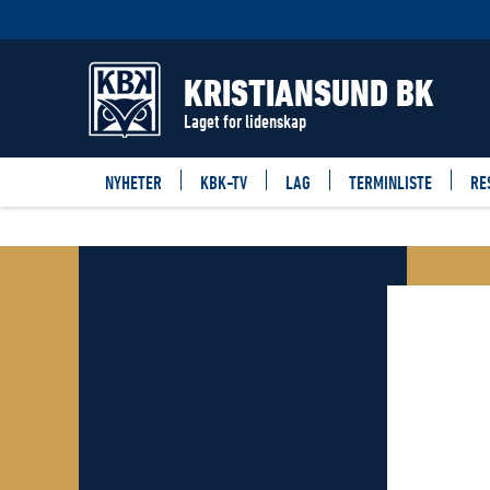
KRISTIANSUND BK
Laget for lidenskap
NYHETER
KBK-TV
LAG
TERMINLISTE
RE