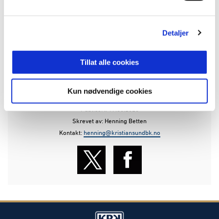
Detaljer
Tillat alle cookies
ANNONSE FRA ELITESERIEN:
Kun nødvendige cookies
Publisert: 17.06.2026
Skrevet av: Henning Betten
Kontakt:
henning@kristiansundbk.no