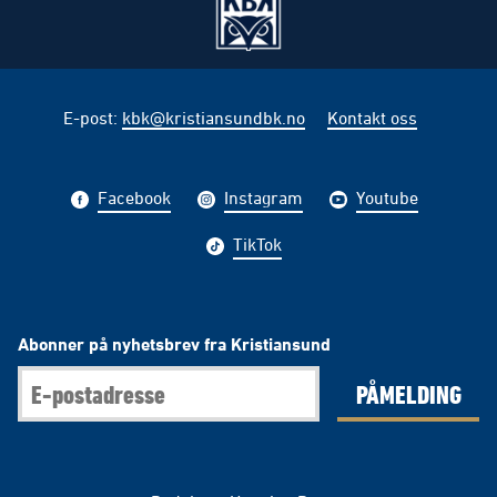
E-post
:
kbk@kristiansundbk.no
Kontakt oss
Facebook
Instagram
Youtube
TikTok
Abonner på nyhetsbrev fra Kristiansund
PÅMELDING