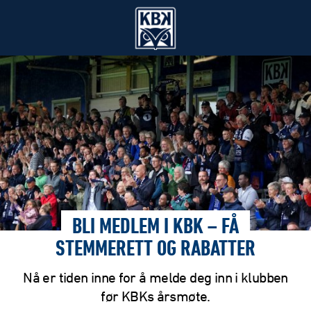
BLI MEDLEM I KBK – FÅ
STEMMERETT OG RABATTER
Nå er tiden inne for å melde deg inn i klubben
før KBKs årsmøte.