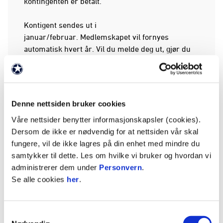
kontingenten er betalt.
Kontigent sendes ut i
januar/februar. Medlemskapet vil fornyes
automatisk hvert år. Vil du melde deg ut, gjør du
det via MinIdrett.
Årsmøtet i KBK avholdes som regel i begynnelsen
av mars hvert år. For å ha stemmerett, må man
Denne nettsiden bruker cookies
ha vært medlem i minst én måned før årsmøtet
Våre nettsider benytter informasjonskapsler (cookies).
avholdes og ha betalt kontigent for 2026.
Dersom de ikke er nødvendig for at nettsiden vår skal
fungere, vil de ikke lagres på din enhet med mindre du
For å få 20 prosent rabatt i KBK Stadionbutikk må
samtykker til dette. Les om hvilke vi bruker og hvordan vi
du vise fram digitalt medlemskort. Dette finner du
administrerer dem under
Personvern
.
på din side på MinIdrett.no. Du kan benytte
Se alle cookies
her
.
medlemskortet ut februar året etter, da kontingent
for året ikke blir sendt ut før i månedsskiftet
januar/februar.
Samtykkevalg