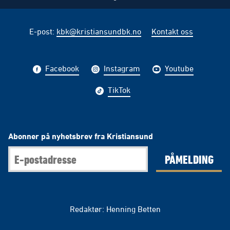
E-post
:
kbk@kristiansundbk.no
Kontakt oss
Facebook
Instagram
Youtube
TikTok
Abonner på nyhetsbrev fra Kristiansund
PÅMELDING
Redaktør: Henning Betten