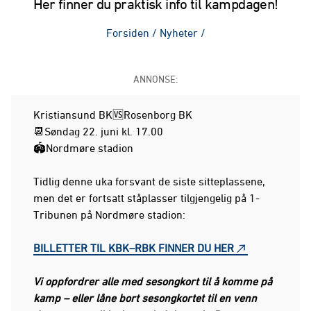
Her finner du praktisk info til kampdagen!
Forsiden
/
Nyheter
/
ANNONSE:
Kristiansund BK🆚Rosenborg BK
📆Søndag 22. juni kl. 17.00
🏟️Nordmøre stadion
Tidlig denne uka forsvant de siste sitteplassene,
men det er fortsatt ståplasser tilgjengelig på 1-
Tribunen på Nordmøre stadion:
BILLETTER TIL KBK–RBK FINNER DU HER
Vi oppfordrer alle med sesongkort til å komme på
kamp – eller låne bort sesongkortet til en venn