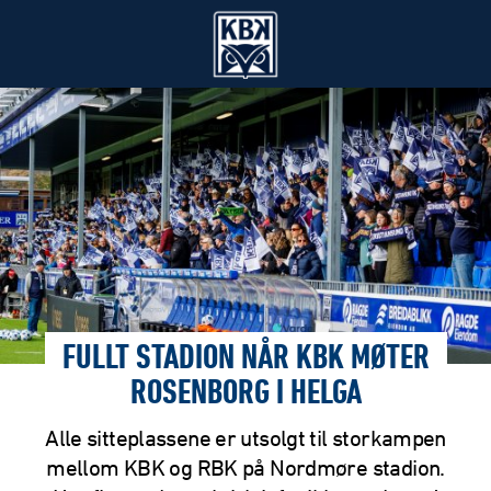
FULLT STADION NÅR KBK MØTER
ROSENBORG I HELGA
Alle sitteplassene er utsolgt til storkampen
mellom KBK og RBK på Nordmøre stadion.