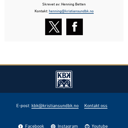
Skrevet av: Henning Betten
Kontakt:
henning@kristiansundbk.no
E-post
:
kbk@kristiansundbk.no
Kontakt oss
Facebook
Instagram
Youtube