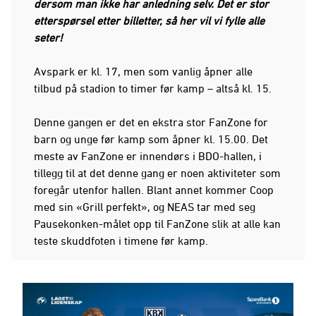
dersom man ikke har anledning selv. Det er stor
etterspørsel etter billetter, så her vil vi fylle alle
seter!
Avspark er kl. 17, men som vanlig åpner alle
tilbud på stadion to timer før kamp – altså kl. 15.
Denne gangen er det en ekstra stor FanZone for
barn og unge før kamp som åpner kl. 15.00. Det
meste av FanZone er innendørs i BDO-hallen, i
tillegg til at det denne gang er noen aktiviteter som
foregår utenfor hallen. Blant annet kommer Coop
med sin «Grill perfekt», og NEAS tar med seg
Pausekonken-målet opp til FanZone slik at alle kan
teste skuddfoten i timene før kamp.