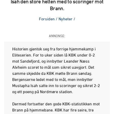
Isah den store helten med to scoringer mot
Brann.
Forsiden
/
Nyheter
/
ANNONSE:
Historien gjentok seg fra forrige hjemmekamp i
Eliteserien. For to uker siden lå KBK under 0-2
mot Sandefjord, og innbytter Leander Næss
Alvheim scoret to mål som sikret uavgjort. Det
samme skjedde da KBK møtte Brann søndag.
Bergenserne ledet med to mål, men innbytter
Mustapha Isah satte inn to scoringer og sikret 2-2
og ett poeng på Nordmøre stadion.
Dermed fortsetter den gode KBK-statistikken mot
Brann på hjemmebane. KBK har fire seire, tre