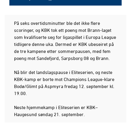
På seks overtidsminutter ble det ikke flere
scoringer, og KBK tok ett poeng mot Brann-laget
som kvalifiserte seg for ligaspillet i Europa League
tidligere denne uka. Dermed er KBK ubeseiret på
de tre kampene etter sommerpausen, med fem
poeng mot Sandefjord, Sarpsborg 08 og Brann.
Nå blir det landslagspause i Eliteserien, og neste
KBK-kamp er borte mot Champions League-klare
Bodø/Glimt på Aspmyra fredag 12. september kl.
19.00.
Neste hjemmekamp i Eliteserien er KBK–
Haugesund søndag 21. september.