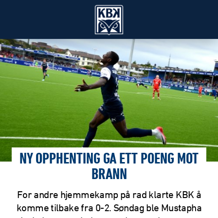
NY OPPHENTING GA ETT POENG MOT
BRANN
For andre hjemmekamp på rad klarte KBK å
komme tilbake fra 0-2. Søndag ble Mustapha