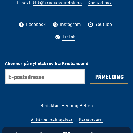
E-post
:
kbk@kristiansundbk.no
Kontakt oss
Facebook
Instagram
Youtube
TikTok
Abonner på nyhetsbrev fra Kristiansund
PÅMELDING
Redaktør: Henning Betten
Vilkår og betingelser
Personvern