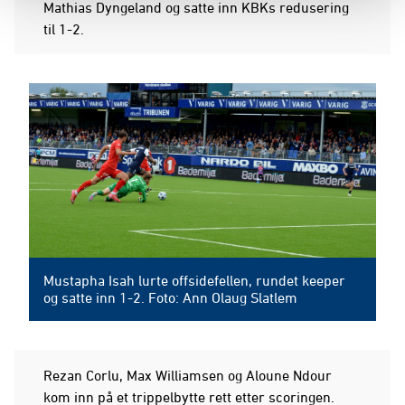
Mathias Dyngeland og satte inn KBKs redusering
til 1-2.
Mustapha Isah lurte offsidefellen, rundet keeper
og satte inn 1-2. Foto: Ann Olaug Slatlem
Rezan Corlu, Max Williamsen og Aloune Ndour
kom inn på et trippelbytte rett etter scoringen.