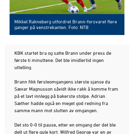
Mikkel Rakneberg utfordret Brann-forsvaret flere
ganger på venstrekanten. Foto: NTB
KBK startet bra og satte Brann under press de
første ti minuttene. Det ble imidlertid ingen
uttelling.
Brann fikk førsteomgangens største sjanse da
Sævar Magnusson såvidt ikke rakk å komme fram
på et lavt innlegg på bakerste stolpe. Adrian
Sæther hadde også en meget god redning fra
samme mann mot slutten av omgangen.
Det sto 0-0 til pause, etter en omgang der det ble
delt ut flere gule kort. Wilfred George var en av