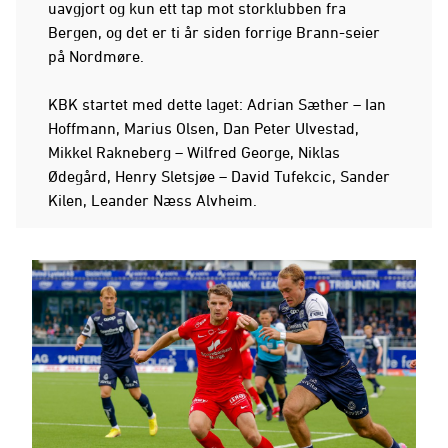
uavgjort og kun ett tap mot storklubben fra
Bergen, og det er ti år siden forrige Brann-seier
på Nordmøre.
KBK startet med dette laget: Adrian Sæther – Ian
Hoffmann, Marius Olsen, Dan Peter Ulvestad,
Mikkel Rakneberg – Wilfred George, Niklas
Ødegård, Henry Sletsjøe – David Tufekcic, Sander
Kilen, Leander Næss Alvheim.