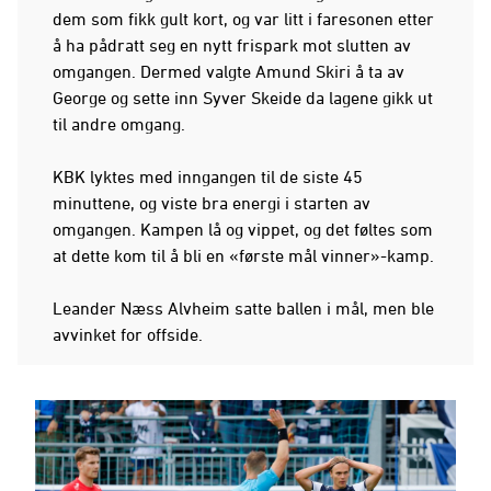
dem som fikk gult kort, og var litt i faresonen etter
å ha pådratt seg en nytt frispark mot slutten av
omgangen. Dermed valgte Amund Skiri å ta av
George og sette inn Syver Skeide da lagene gikk ut
til andre omgang.
KBK lyktes med inngangen til de siste 45
minuttene, og viste bra energi i starten av
omgangen. Kampen lå og vippet, og det føltes som
at dette kom til å bli en «første mål vinner»-kamp.
Leander Næss Alvheim satte ballen i mål, men ble
avvinket for offside.