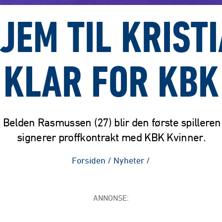
JEM TIL KRIST
KLAR FOR KBK
e Belden Rasmussen (27) blir den første spillere
signerer proffkontrakt med KBK Kvinner.
Forsiden
/
Nyheter
/
ANNONSE: