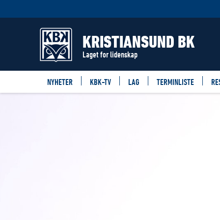
KRISTIANSUND BK
Laget for lidenskap
NYHETER
KBK-TV
LAG
TERMINLISTE
RE