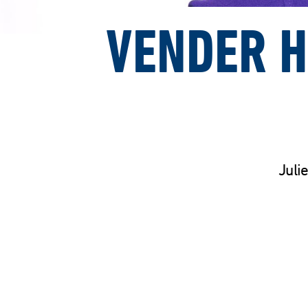
VENDER H
Juli