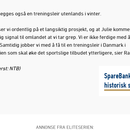
egges også en treningsleir utenlands i vinter.
er vi ordentlig på et langsiktig prosjekt, og at Julie komme
tig signal til omlandet at vi tar grep. Vi er ikke ferdige med 
 Samtidig jobber vi med å få til en treningsleir i Danmark i
ien som skal øke det sportslige tilbudet ytterligere, sier R
erst: NTB)
SpareBank
historisk 
ANNONSE FRA ELITESERIEN: