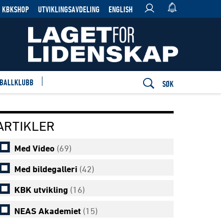
KBKSHOP
UTVIKLINGSAVDELING
ENGLISH
 BALLKLUBB
SØK
ARTIKLER
Med Video
(69)
Med bildegalleri
(42)
KBK utvikling
(16)
NEAS Akademiet
(15)