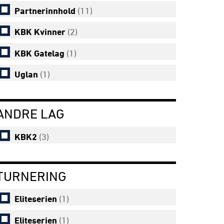
Partnerinnhold
(11)
KBK Kvinner
(2)
KBK Gatelag
(1)
Uglan
(1)
ANDRE LAG
KBK2
(3)
TURNERING
Eliteserien
(1)
Eliteserien
(1)