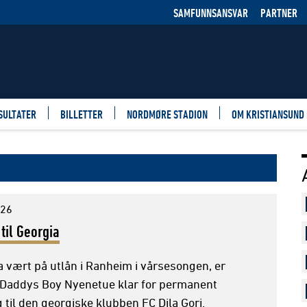
SAMFUNNSANSVAR
PARTNER
SULTATER
BILLETTER
NORDMØRE STADION
OM KRISTIANSUND
026
 til Georgia
a vært på utlån i Ranheim i vårsesongen, er
 Daddys Boy Nyenetue klar for permanent
til den georgiske klubben FC Dila Gori.