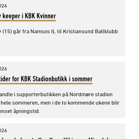
2026
ny keeper i KBK Kvinner
øv (15) går fra Namsos IL til Kristiansund Ballklubb
2026
ider for KBK Stadionbutikk i sommer
andle i supporterbutikken på Nordmøre stadion
hele sommeren, men i de to kommende ukene blir
enset åpningstid.
2026