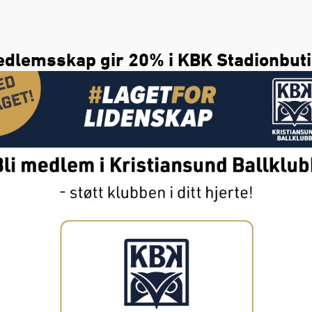
dlemsskap gir 20% i KBK Stadionbut