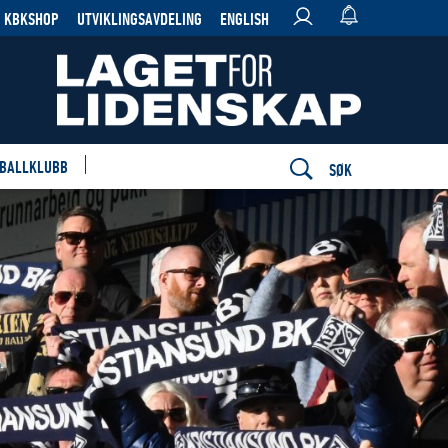
KBKSHOP
UTVIKLINGSAVDELING
ENGLISH
 BALLKLUBB
SØK