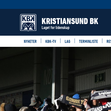
KRISTIANSUND BK
Laget for lidenskap
NYHETER
KBK-TV
LAG
TERMINLISTE
RE