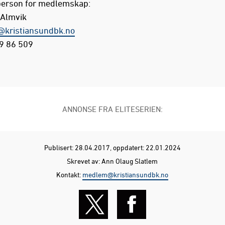
erson for medlemskap:
 Almvik
@kristiansundbk.no
9 86 509
ANNONSE FRA ELITESERIEN:
Publisert: 28.04.2017
, oppdatert: 22.01.2024
Skrevet av: Ann Olaug Slatlem
Kontakt:
medlem@kristiansundbk.no