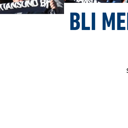
BLI M