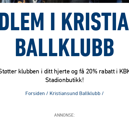
EDLEM I KRISTI
BALLKLUBB
Støtter klubben i ditt hjerte og få 20% rabatt i KB
Stadionbutikk!
Forsiden
/
Kristiansund Ballklubb
/
ANNONSE: