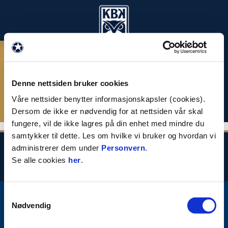
Denne nettsiden bruker cookies
Våre nettsider benytter informasjonskapsler (cookies).
Dersom de ikke er nødvendig for at nettsiden vår skal
MATCH NOT FOUND
fungere, vil de ikke lagres på din enhet med mindre du
samtykker til dette. Les om hvilke vi bruker og hvordan vi
administrerer dem under
Personvern
.
Se alle cookies
her
.
Samtykkevalg
E-post
:
kbk@kristiansundbk.no
Kontakt oss
Nødvendig