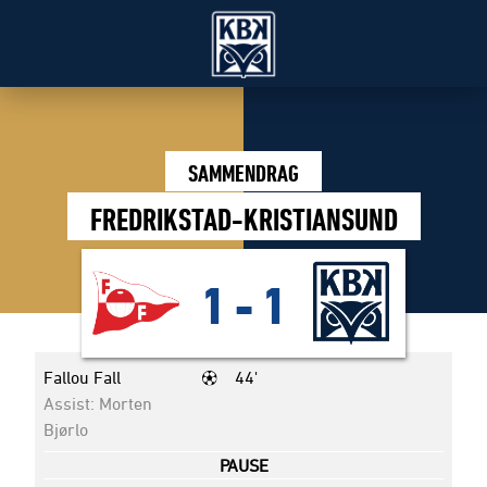
SAMMENDRAG
FREDRIKSTAD-KRISTIANSUND
1
-
1
Fallou Fall
44'
Assist: Morten
Bjørlo
PAUSE