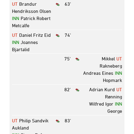
UT
Brandur
63'
Hendriksson Olsen
INN
Patrick Robert
Metcalfe
UT
Daniel Fritz Eid
74'
INN
Joannes
Bjartalid
75'
Mikkel
UT
Rakneberg
Andreas Eines
INN
Hopmark
82'
Adrian Kurd
UT
Rønning
Wilfred Igor
INN
George
UT
Philip Sandvik
83'
Aukland