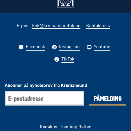
E-post
:
kbk@kristiansundbk.no
Kontakt oss
Facebook
Instagram
Youtube
TikTok
Abonner på nyhetsbrev fra Kristiansund
PÅMELDING
Redaktør: Henning Betten