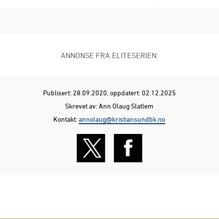
ANNONSE FRA ELITESERIEN:
Publisert: 28.09.2020
, oppdatert: 02.12.2025
Skrevet av: Ann Olaug Slatlem
Kontakt:
annolaug@kristiansundbk.no