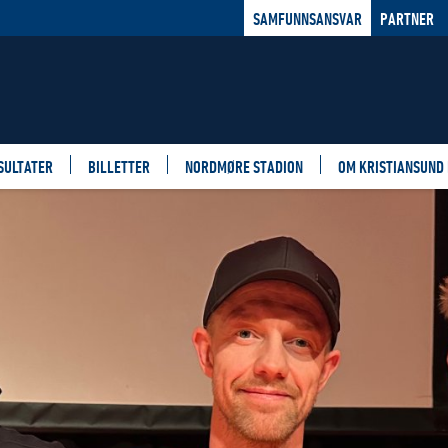
SAMFUNNSANSVAR
PARTNER
SULTATER
BILLETTER
NORDMØRE STADION
OM KRISTIANSUND