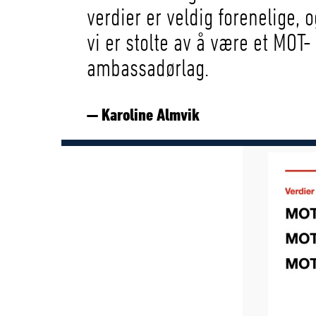
verdier er veldig forenelige, o
vi er stolte av å være et MOT-
ambassadørlag.
— Karoline Almvik