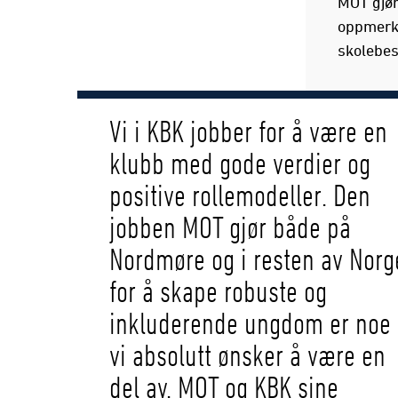
MOT gjør 
oppmerks
skolebes
Vi i KBK jobber for å være en
klubb med gode verdier og
positive rollemodeller. Den
jobben MOT gjør både på
Nordmøre og i resten av Norg
for å skape robuste og
inkluderende ungdom er noe
vi absolutt ønsker å være en
del av. MOT og KBK sine