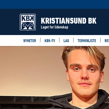
KRISTIANSUND BK
Laget for lidenskap
NYHETER
KBK-TV
LAG
TERMINLISTE
RE