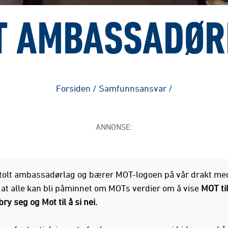
T AMBASSADØR
Forsiden
/
Samfunnsansvar
/
ANNONSE:
 stolt ambassadørlag og bærer MOT-logoen på vår drakt me
k at alle kan bli påminnet om MOTs verdier om å vise
MOT til
bry seg og Mot til å si nei.