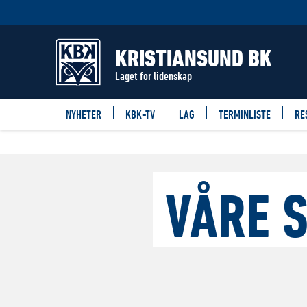
KRISTIANSUND BK
Laget for lidenskap
NYHETER
KBK-TV
LAG
TERMINLISTE
RE
VÅRE 