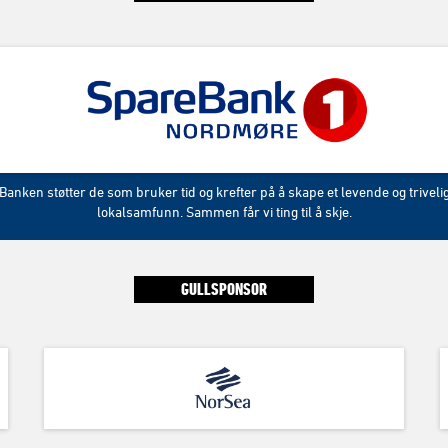
Banken støtter de som bruker tid og krefter på å skape et levende og triveli
lokalsamfunn. Sammen får vi ting til å skje.
GULLSPONSOR