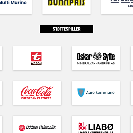
STØTTESPILLER